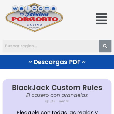
~ Descargas PDF ~
BlackJack Custom Rules
El casero con arandelas
By JAS – Rev 14
Plegable con todas las reglas y