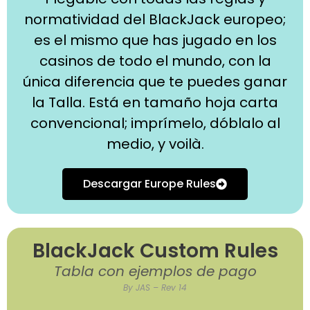
normatividad del BlackJack europeo;
es el mismo que has jugado en los
casinos de todo el mundo, con la
única diferencia que te puedes ganar
la Talla. Está en tamaño hoja carta
convencional; imprímelo, dóblalo al
medio, y voilà.
Descargar Europe Rules
BlackJack Custom Rules
Tabla con ejemplos de pago
By JAS – Rev 14