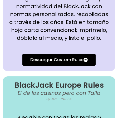
normatividad del BlackJack con
normas personalizadas, recopiladas
a través de los años. Está en tamaño
hoja carta convencional; imprímelo,
dóblalo al medio, y listo el pollo.
Descargar Custom Rules
BlackJack Europe Rules
El de los casinos pero con Talla
By JAS – Rev 04
Plegable con todas las reglas y