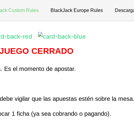
ack Custom Rules
BlackJack Europe Rules
Descarg
JUEGO CERRADO
a. Es el momento de apostar.
, debe vigilar que las apuestas estén sobre la mesa
locar 1 ficha (ya sea cobrando o pagando).