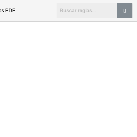
as PDF
.