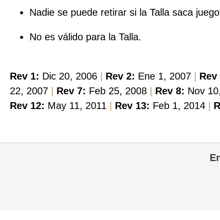
Nadie se puede retirar si la Talla saca jueg
No es válido para la Talla.
Rev 1:
Dic 20, 2006
|
Rev 2:
Ene 1, 2007
|
Rev 
22, 2007
|
Rev 7:
Feb 25, 2008
|
Rev 8:
Nov 10
Rev 12:
May 11, 2011
|
Rev 13:
Feb 1, 2014
|
R
En