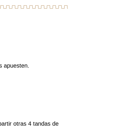
es apuesten.
artir otras 4 tandas de