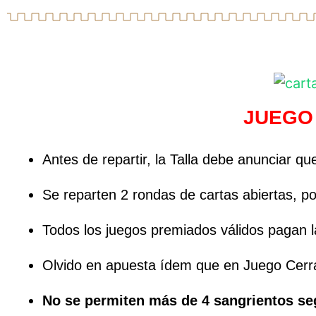
JUEGO
Antes de repartir, la Talla debe anunciar q
Se reparten 2 rondas de cartas abiertas, po
Todos los juegos premiados válidos pagan l
Olvido en apuesta ídem que en Juego Cerr
No se permiten más de 4 sangrientos se