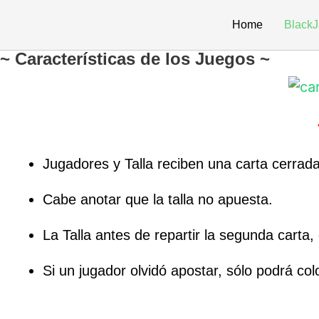
Home
BlackJ
~ Características de los Juegos ~
Jugadores y Talla reciben una carta cerrad
Cabe anotar que la talla no apuesta.
La Talla antes de repartir la segunda carta
Si un jugador olvidó apostar, sólo podrá co