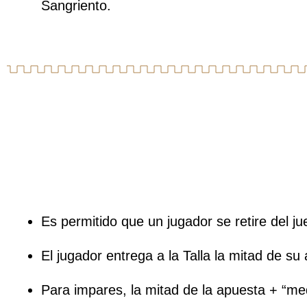
Sangriento.
Es permitido que un jugador se retire del ju
El jugador entrega a la Talla la mitad de su
Para impares, la mitad de la apuesta + “med